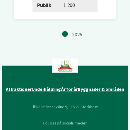
Publik
1 200
2026
Attraktioner
Underhållning
År för år
Byggnader & områden
Lilla Allmänna Gränd 9, 115 21 Stockholm
Följ oss på sociala medier