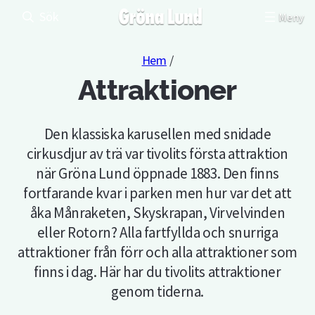
Sök
Hem
/
Attraktioner
Den klassiska karusellen med snidade
cirkusdjur av trä var tivolits första attraktion
när Gröna Lund öppnade 1883. Den finns
fortfarande kvar i parken men hur var det att
åka Månraketen, Skyskrapan, Virvelvinden
eller Rotorn? Alla fartfyllda och snurriga
attraktioner från förr och alla attraktioner som
finns i dag. Här har du tivolits attraktioner
genom tiderna.