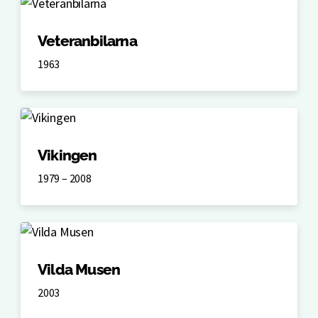
Veteranbilarna
1963
Vikingen
1979 – 2008
Vilda Musen
2003