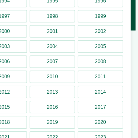
1994
1995
1996
1997
1998
1999
2000
2001
2002
2003
2004
2005
2006
2007
2008
2009
2010
2011
2012
2013
2014
2015
2016
2017
2018
2019
2020
2021
2022
2023