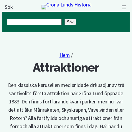
Sök
Sök
Sök
Hem
/
Attraktioner
Den klassiska karusellen med snidade cirkusdjur av trä
var tivolits första attraktion när Gröna Lund öppnade
1883. Den finns fortfarande kvar i parken men hur var
det att åka Månraketen, Skyskrapan, Virvelvinden eller
Rotorn? Alla fartfyllda och snurriga attraktioner från
förr och alla attraktioner som finns i dag. Här har du